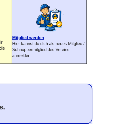
Mitglied werden
ir
Hier kannst du dich als neues Mitglied /
die
Schnuppermitglied des Vereins
anmelden
s.