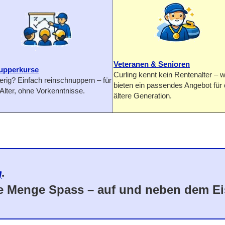
Veteranen & Senioren
upperkurse
Curling kennt kein Rentenalter – w
erig? Einfach reinschnuppern – für
bieten ein passendes Angebot für 
Alter, ohne Vorkenntnisse.
ältere Generation.
g
.
de Menge Spass – auf und neben dem Ei