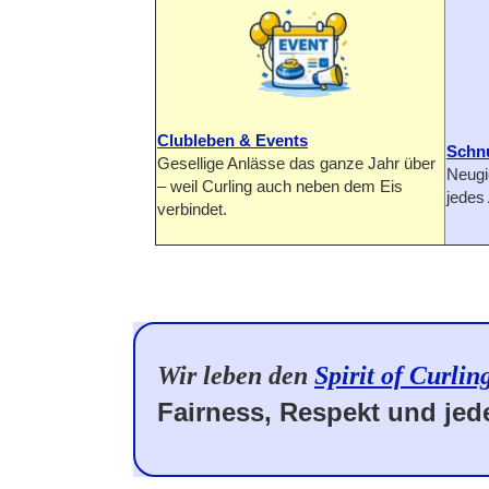
Clubleben & Events
Schn
Gesellige Anlässe das ganze Jahr über
Neugi
– weil Curling auch neben dem Eis
jedes 
verbindet.
Wir leben den
Spirit of Curlin
Fairness, Respekt und je