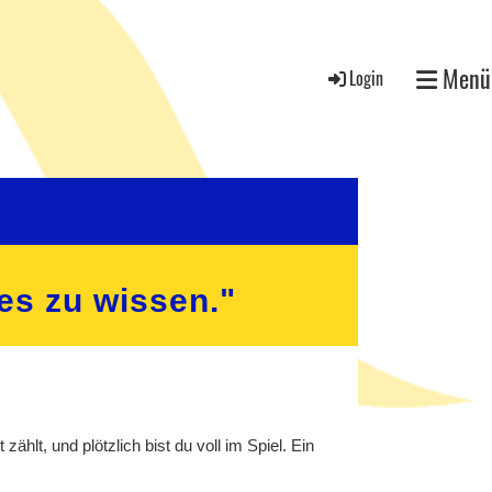
Menü
Login
 es zu wissen."
lt, und plötzlich bist du voll im Spiel. Ein