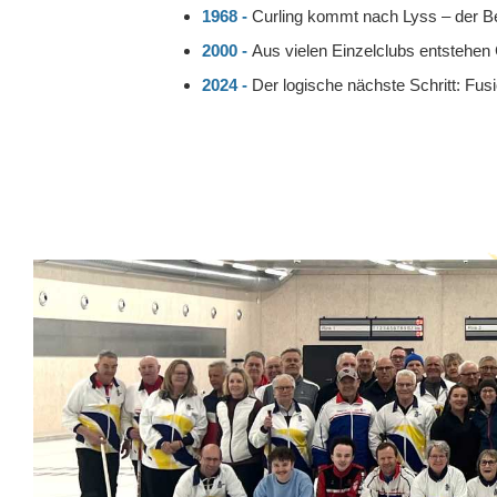
1968 -
Curling kommt nach Lyss – der Beg
2000 -
Aus vielen Einzelclubs entstehen
2024 -
Der logische nächste Schritt: Fu