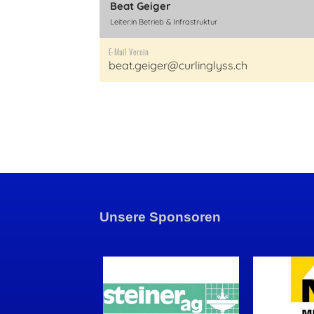
Beat Geiger
Leiter:in Betrieb & Infrastruktur
E-Mail Verein
beat.geiger@curlinglyss.ch
Unsere Sponsoren