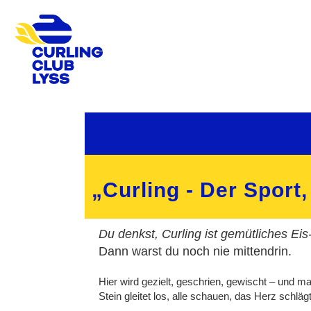
„Curling - Der Sport
Du denkst, Curling ist gemütliches Ei
Dann warst du noch nie mittendrin.
Hier wird gezielt, geschrien, gewischt – und m
Stein gleitet los, alle schauen, das Herz schläg