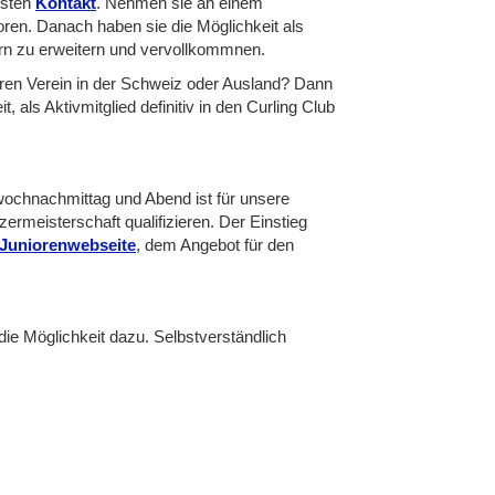
rsten
Kontakt
. Nehmen sie an einem
toren. Danach haben sie die Möglichkeit als
dern zu erweitern und vervollkommnen.
eren Verein in der Schweiz oder Ausland? Dann
als Aktivmitglied definitiv in den Curling Club
twochnachmittag und Abend ist für unsere
zermeisterschaft qualifizieren. Der Einstieg
Juniorenwebseite
, dem Angebot für den
ie Möglichkeit dazu. Selbstverständlich